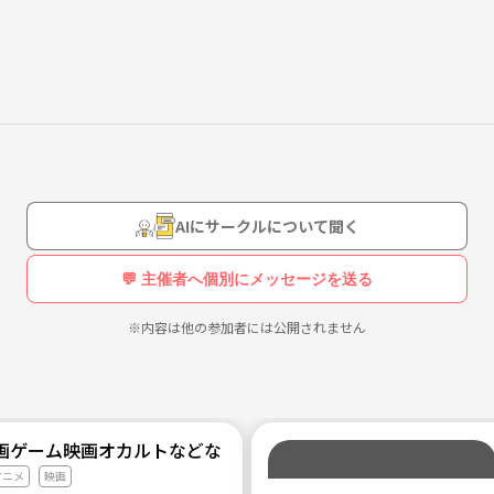
AIにサークルについて聞く
💬 主催者へ個別にメッセージを送る
※内容は他の参加者には公開されません
画ゲーム映画オカルトなどなどサブカル好きのためのサークル
アニメ
映画