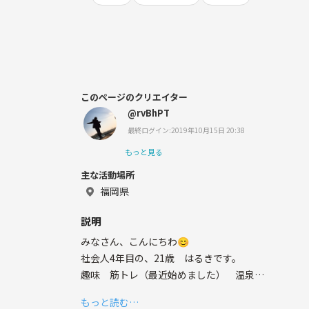
このページのクリエイター
@rvBhPT
最終ログイン:2019年10月15日 20:38
もっと見る
主な活動場所
福岡県
説明
みなさん、こんにちわ😊
社会人4年目の、21歳 はるきです。
趣味 筋トレ（最近始めました） 温泉
特徴 童顔 21に見えないと言われます
もっと読む…