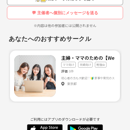
💬 主催者へ個別にメッセージを送る
※内容は他の参加者には公開されません
あなたへのおすすめサークル
主婦・ママのための【Webで叶
ママ向け
主婦向け
勉強会
評価
0件
東京都
ご利用にはアプリのダウンロードが必要です