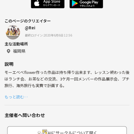
このページのクリエイター
@Rei
最終ログイン:2020年6月6日 12:56
主な活動場所
福岡県
説明
モーエべべflower作った作品は持ち帰り出来ます、レッスン終わった後
はランチ会、お茶などの交流、3ケ月一回メンバーの作品展示会、プチ
旅行、海外旅行も実費で計画する。
もっと読む…
主催者へ問い合わせ
AIにサークルについて聞く