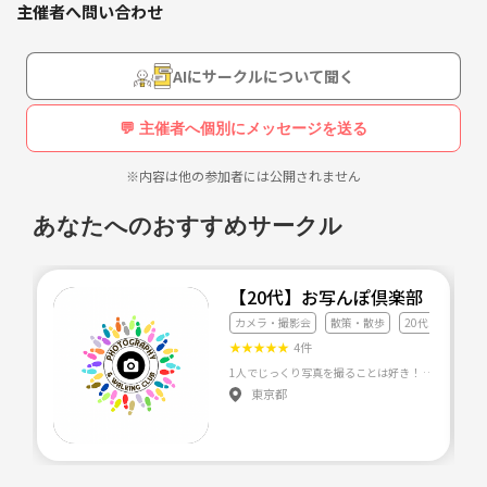
主催者へ問い合わせ
AIにサークルについて聞く
💬 主催者へ個別にメッセージを送る
※内容は他の参加者には公開されません
あなたへのおすすめサークル
【20代】お写んぽ倶楽部
カメラ・撮影会
散策・散歩
20代友達づくり
★
★
★
★
★
4件
東京都