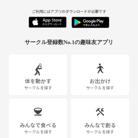
ご利用にはアプリのダウンロードが必要です
サークル登録数No.1の趣味友アプリ
体を動かす
お出かけ
サークルを探す
サークルを探す
みんなで食べる
みんなで創る
サークルを探す
サークルを探す