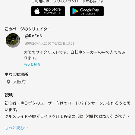
ご利用にはアプリのダウンロードが必要です
このページのクリエイター
@ReEeN
最終ログイン:2020年6月23日 13:31
大阪のサイクリストです。自転車メーカーの中の人でもあ
ります。
もっと見る
主な活動場所
大阪府
説明
初心者・ゆるポタのユーザー向けのロードバイクサークルを作ろうと思
います。
グルメライドや観光ライドを月１程度の活動（強制ではない）ができる
メンバーを、大阪府堺市・近辺エリアを中心に募集します。
もっと読む…