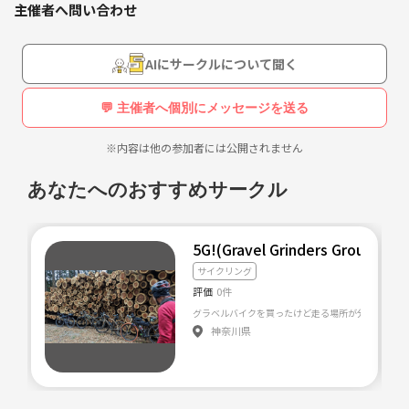
主催者へ問い合わせ
AIにサークルについて聞く
💬 主催者へ個別にメッセージを送る
※内容は他の参加者には公開されません
あなたへのおすすめサークル
5G!(Gravel Grinders Group for
サイクリング
評価
0件
神奈川県