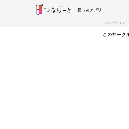
趣味友アプリ
つなげーとTOP
このサーク