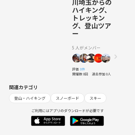
川埼玉からの
ハイキング、
トレッキン
グ、登山ツア
ー
5 人がメンバー
評価
0件
開催数 0回
過去参加 0人
関連カテゴリ
登山・ハイキング
スノーボード
スキー
ご利用にはアプリのダウンロードが必要です