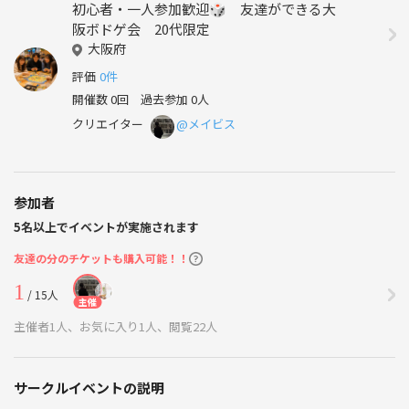
初心者・一人参加歓迎🎲 友達ができる大
阪ボドゲ会 20代限定
大阪府
評価
0件
開催数 0回
過去参加 0人
クリエイター
@メイビス
参加者
5名以上でイベントが実施されます
友達の分のチケットも購入可能！！
1
/ 15人
主催
主催者1人、お気に入り1人、閲覧22人
サークルイベントの説明