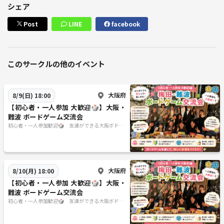
シェア
Post
LINE
facebook
このサークルの他のイベント
大阪府
8/9(日) 18:00
【初心者・一人参加 大歓迎🎲】大阪・
難波 ボードゲーム交流会
初心者・一人参加歓迎🎲 友達ができる大阪ボドゲ
会 20代限定
大阪府
8/10(月) 18:00
【初心者・一人参加 大歓迎🎲】大阪・
難波 ボードゲーム交流会
初心者・一人参加歓迎🎲 友達ができる大阪ボドゲ
会 20代限定