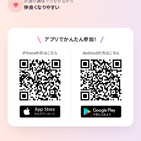
共通の趣味でつながるから
仲良くなりやすい
アプリでかんたん参加！
iPhoneの方はこちら
Androidの方はこちら