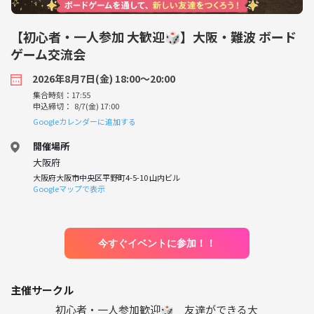
【初心者・一人参加 大歓迎🎲】大阪・難波 ボード
ゲーム交流会
2026年8月7日(金) 18:00〜20:00
集合時刻：17:55
申込締切： 8/7(金) 17:00
Googleカレンダーに追加する
開催場所
大阪府
大阪府大阪市中央区平野町4-5-10 山内ビル
Googleマップで表示
今すぐイベントに参加！！
主催サークル
初心者・一人参加歓迎🎲 友達ができる大