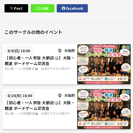
Post
LINE
facebook
このサークルの他のイベント
大阪府
8/9(日) 18:00
【初心者・一人参加 大歓迎🎲】大阪・
難波 ボードゲーム交流会
初心者・一人参加歓迎🎲 友達ができる大阪ボドゲ
会 20代限定
大阪府
8/10(月) 18:00
【初心者・一人参加 大歓迎🎲】大阪・
難波 ボードゲーム交流会
初心者・一人参加歓迎🎲 友達ができる大阪ボドゲ
会 20代限定