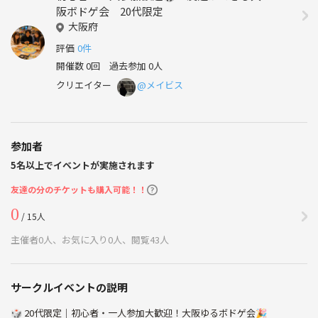
阪ボドゲ会 20代限定
大阪府
評価
0件
開催数 0回
過去参加 0人
クリエイター
@メイビス
参加者
5名以上でイベントが実施されます
友達の分のチケットも購入可能！！
0
/ 15人
主催者0人、お気に入り0人、閲覧43人
サークルイベントの説明
🎲 20代限定｜初心者・一人参加大歓迎！大阪ゆるボドゲ会🎉