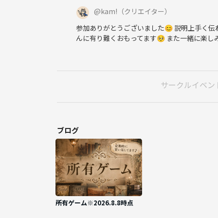
@
kam!
（クリエイター）
参加ありがとうございました😊 説明上手く
んに有り難くおもってます🥺 また一緒に楽し
サークルイベン
ブログ
所有ゲーム※2026.8.8時点