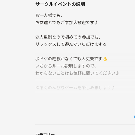
サークルイベントの説明
お一人様でも、
お友達とでもご参加大歓迎です♪
少人数制なので初めての参加でも、
リラックスして遊んでいただけます☺️
ボドゲの経験がなくても大丈夫です👌
いちからルール説明しますので、
わからないことはお気軽に聞いてください♪
ゆるくのんびりゲームを楽しみましょう♪
持ち込み大歓迎です！
前回は5名参加でした♪
●日付
カテゴリー