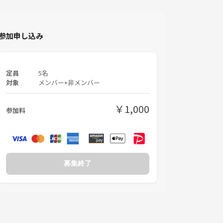
参加申し込み
定員
5名
対象
メンバー+非メンバー
￥1,000
参加料
募集終了