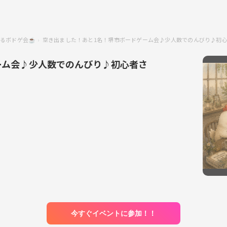
るボドゲ会☕️
空き出ました！あと1名！堺市ボードゲーム会♪少人数でのんびり♪初
ーム会♪少人数でのんびり♪初心者さ
今すぐイベントに参加！！