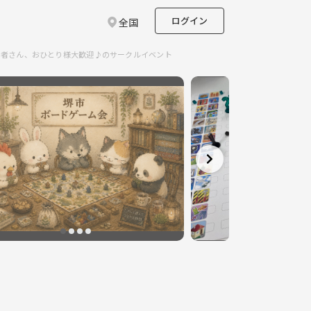
ログイン
全国
心者さん、おひとり様大歓迎♪のサークルイベント