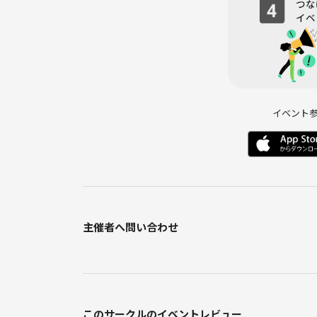
お守りいただけない場合はやむを得ず途中退室や今
ください。
施設に警備員が常駐しているため万が一のトラブル
イベント
主催者へ問い合わせ
このサークルのイベントレビュー