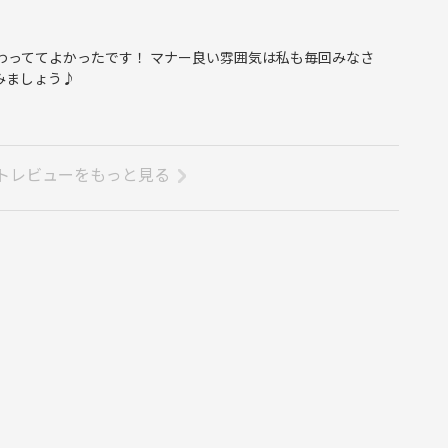
伝わっててよかったです！ マナー良い雰囲気は私も毎回みなさ
みましょう♪
トレビューをもっと見る