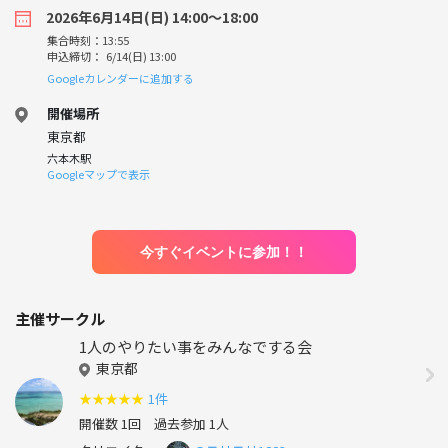
2026年6月14日(日) 14:00〜18:00
集合時刻：13:55
申込締切： 6/14(日) 13:00
Googleカレンダーに追加する
開催場所
東京都
六本木駅
Googleマップで表示
今すぐイベントに参加！！
主催サークル
1人のやりたい事をみんなでする会
東京都
★
★
★
★
★
1件
開催数 1回
過去参加 1人