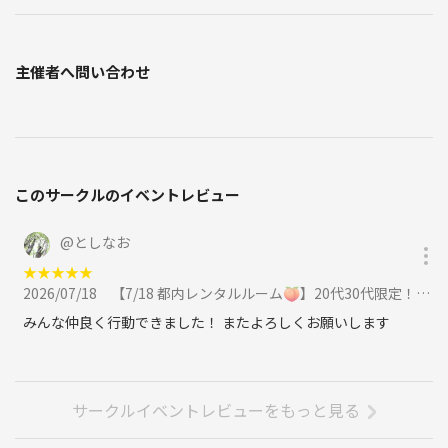
主催者へ問い合わせ
このサークルのイベントレビュー
@
としなお
★
★
★
★
★
2026/07/18
【7/18 都内レンタルルーム🍑】20代30代限定！大盛りあがり桃鉄オフ会・初心者大歓迎🎲満席注意に参加
みんな仲良く行動できました！ またよろしくお願いします
サークルイベントレビューをもっと見る