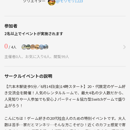
クリエイター
@モリモリ1223
参加者
2名以上でイベントが実施されます
0
/ 4人
主催者0人、お気に入り6人、閲覧99人
サークルイベントの説明
【六本木駅徒歩5分／6月14日(金)14時スタート】20・代限定のゲーム好
き交流会を開催！人気のレンタルルームで、最大4名の少人数だから、
人見知りや一人参加でも安心♪パーティー＆協力型Switchゲームで盛り
上がろう！
こんにちは！ゲーム好きの20代社会人のための特別イベントです。大人
数は苦手…家だとマンネリ…そんな方こそぜひ！近くのカフェ感覚で寄