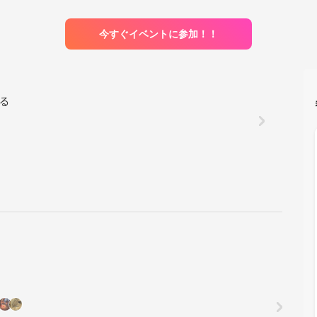
今すぐイベントに参加！！
がる