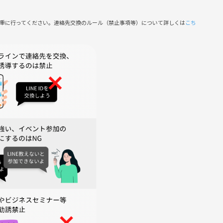
慎重に行ってください。連絡先交換のルール（禁止事項等）について詳しくは
こち