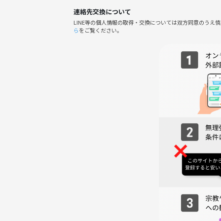
連絡先交換について
LINE等の個人情報の取得・交換については双方同意のうえ
ら
をご覧ください。