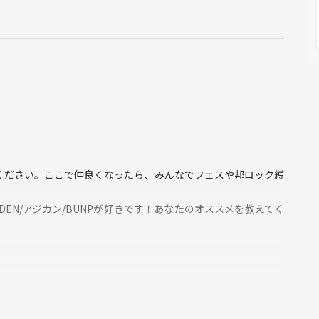
ください。ここで仲良くなったら、みんなでフェスや邦ロック縛
EGARDEN/アジカン/BUNPが好きです！あなたのオススメを教えてく
伝えします）