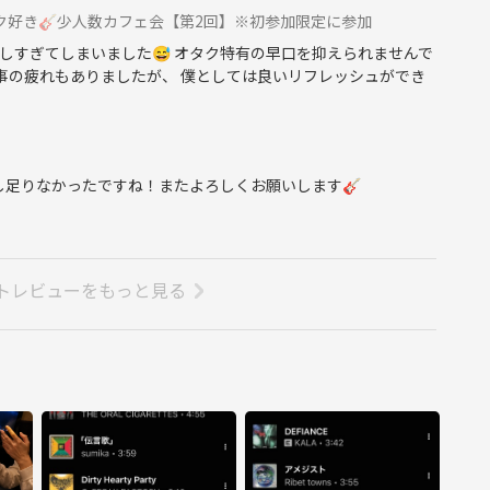
 邦ロック好き🎸少人数カフェ会【第2回】※初参加限定に参加
しすぎてしまいました😅 オタク特有の早口を抑えられませんで
仕事の疲れもありましたが、 僕としては良いリフレッシュができ
し足りなかったですね！またよろしくお願いします🎸
トレビューをもっと見る