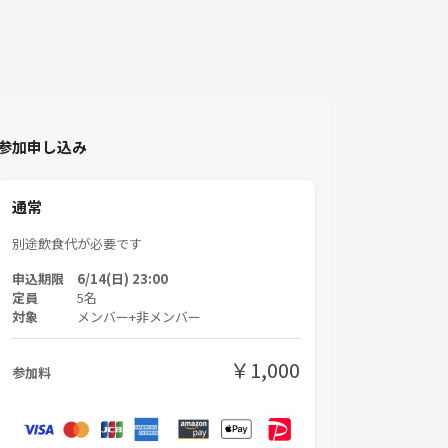
参加申し込み
通常
別途飲食代が必要です
申込期限 6/14(日) 23:00
定員
5名
対象
メンバー+非メンバー
￥1,000
参加料