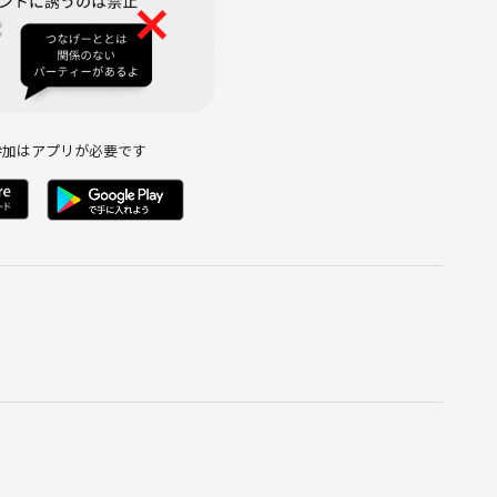
前迄に開催有無のご連絡させていただきます。
い。
参加はアプリが必要です