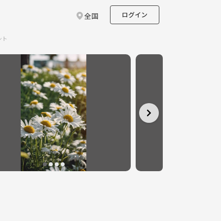
ログイン
全国
ント