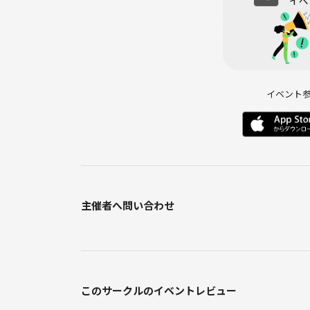
連絡事項
※雨天予報の場合は、参加者の皆さまへ当日3時間
※ご不明点ございましたら、お気軽にご連絡くださ
チケット500円➕当日1000円をお願いします。
イベント
主催者へ問い合わせ
このサークルのイベントレビュー