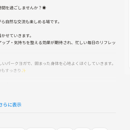
間を過ごしませんか？☀️
がら自然な交流も楽しめる場です。
着かせていきます。
アップ・気持ちを整える効果が期待され、忙しい毎日のリフレッ
しいパークヨガで、固まった身体を心地よくほぐしていきます。
分もすっきり✨
しょう！
るコミュニティ」**を目指しています。
さらに表示