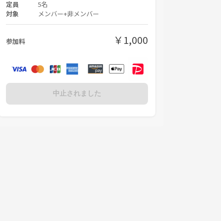
定員
5名
対象
メンバー+非メンバー
￥1,000
参加料
中止されました