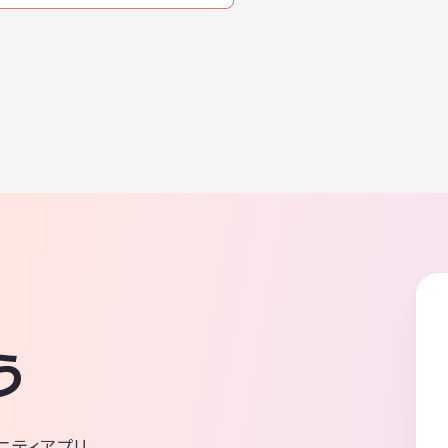
う
ニティアプリ。