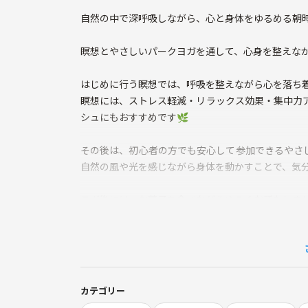
自然の中で深呼吸しながら、心と身体をゆるめる朝時
瞑想とやさしいパークヨガを通して、心身を整えな
はじめに行う瞑想では、呼吸を整えながら心を落ち
瞑想には、ストレス軽減・リラックス効果・集中力
シュにもおすすめです🌿
その後は、初心者の方でも安心して参加できるやさ
自然の風や光を感じながら身体を動かすことで、気
ヨガ後には、お菓子を食べながらゆるくお話もしま
**「1人参加でも馴染みやすく、自然な交流が生まれ
こんな方におすすめ
✔︎ 適度に身体を動かしたい
カテゴリー
✔︎ ストレスをリフレッシュしたい