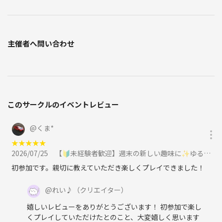
主催者へ問い合わせ
このサークルのイベントレビュー
@
くま*
★
★
★
★
★
2026/07/25
【🔰未経験者歓迎】週末の新しい趣味に✨ゆるっとDJ体験【渋谷】に参加
初参加です。親切に教えていただき楽しくプレイできました！
@
れい♪
（クリエイター）
嬉しいレビューをありがとうございます！ 初参加で楽し
くプレイしていただけたとのこと、大変嬉しく思います