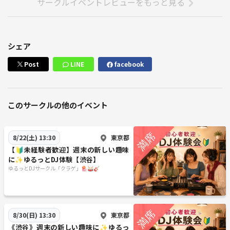
サークルイベントレビューをもっと見る
シェア
Post
LINE
facebook
このサークルの他のイベント
東京都
8/22(土) 13:30
【🔰未経験者歓迎】週末の新しい趣味
に✨ゆるっとDJ体験【渋谷】
ゆるっとDJサークル「クラゲ」🪼🥁🎸
東京都
8/30(日) 13:30
《渋谷》週末の新しい趣味に✨ゆるっ