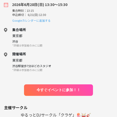
2026年6月28日(日) 13:30〜15:30
集合時刻：13:15
申込締切： 6/21(日) 12:30
Googleカレンダーに追加する
集合場所
東京都
渋谷
*詳細は参加者のみに公開
開催場所
東京都
渋谷駅徒歩7分ほどのスタジオ
*詳細は参加者のみに公開
今すぐイベントに参加！！
主催サークル
ゆるっとDJサークル「クラゲ」🪼🥁🎸