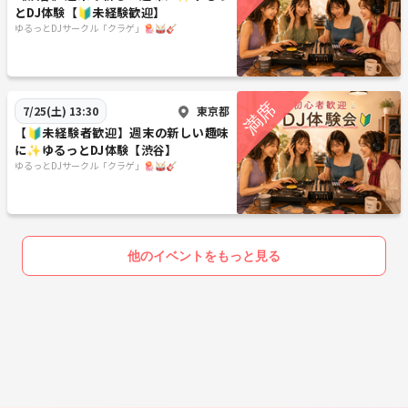
とDJ体験【🔰未経験歓迎】
ゆるっとDJサークル「クラゲ」🪼🥁🎸
東京都
7/25(土) 13:30
【🔰未経験者歓迎】週末の新しい趣味
に✨ゆるっとDJ体験【渋谷】
ゆるっとDJサークル「クラゲ」🪼🥁🎸
他のイベントをもっと見る