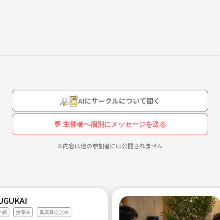
AIにサークルについて聞く
💬 主催者へ個別にメッセージを送る
※内容は他の参加者には公開されません
UGUKAI
全般
食事会
異業種交流会