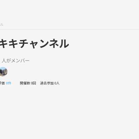
ル
キキチャンネル
1 人がメンバー
評価
0件
開催数 0回
過去参加 0人