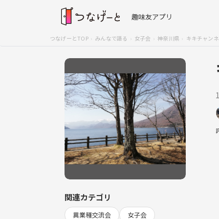
趣味友アプリ
つなげーとTOP
みんなで語る
女子会
神奈川県
キキチャンネ
関連カテゴリ
異業種交流会
女子会