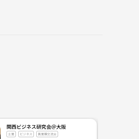
関西ビジネス研究会＠大阪
士業
ビジネス
異業種交流会