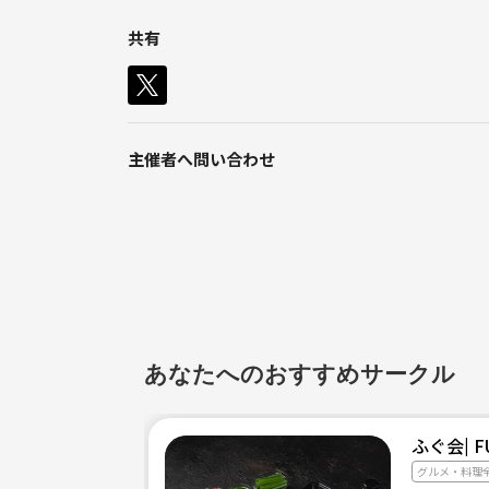
共有
主催者へ問い合わせ
あなたへのおすすめサークル
ふぐ会| F
グルメ・料理