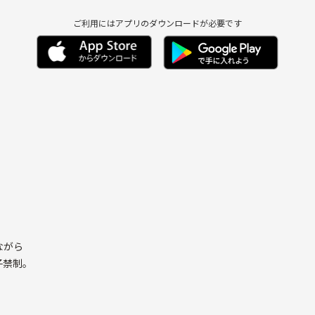
ご利用にはアプリのダウンロードが必要です
ながら
子禁制。