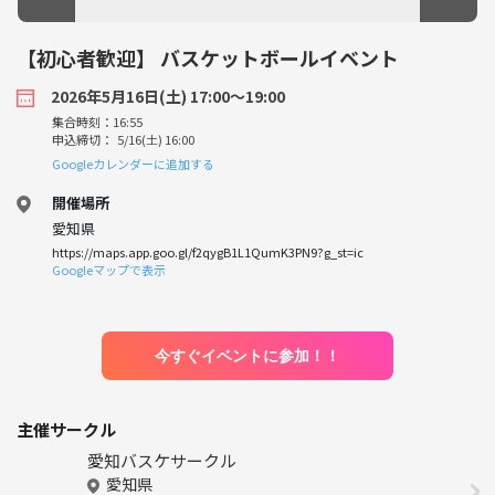
【初心者歓迎】 バスケットボールイベント
2026年5月16日(土) 17:00〜19:00
集合時刻：16:55
申込締切： 5/16(土) 16:00
Googleカレンダーに追加する
開催場所
愛知県
https://maps.app.goo.gl/f2qygB1L1QumK3PN9?g_st=ic
Googleマップで表示
今すぐイベントに参加！！
主催サークル
愛知バスケサークル
愛知県