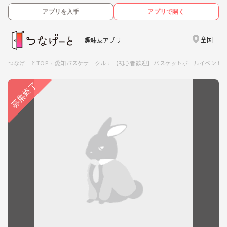
アプリを入手
アプリで開く
全国
趣味友アプリ
つなげーとTOP
愛知バスケサークル
【初心者歓迎】 バスケットボールイベント