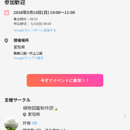
参加歓迎
2026年5月10日(日) 10:00〜11:00
集合時刻：09:55
申込締切： 5/10(日) 09:00
Googleカレンダーに追加する
開催場所
愛知県
鶴舞公園〜吹上公園
Googleマップで表示
今すぐイベントに参加！！
主催サークル
植物図鑑制作部🍃
愛知県
評価
0件