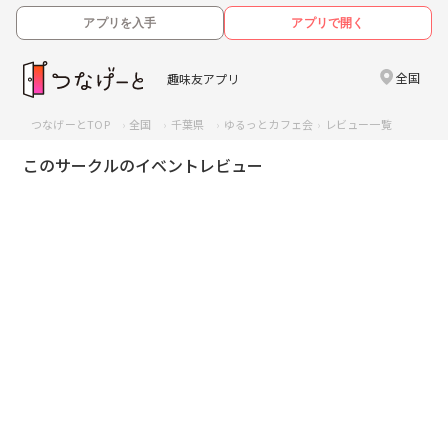
アプリを入手
アプリで開く
全国
趣味友アプリ
つなげーとTOP
全国
千葉県
ゆるっとカフェ会
レビュー一覧
このサークルのイベントレビュー