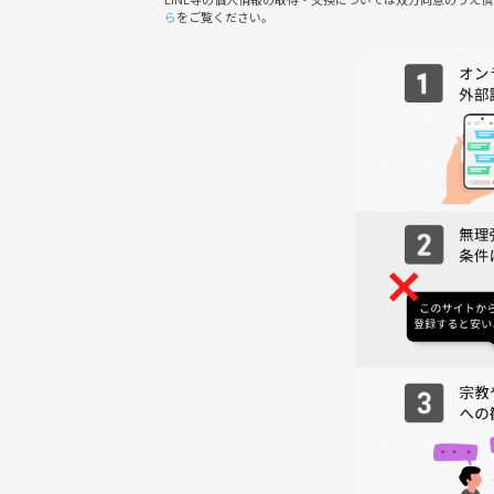
わしくないと判断した方は、参加をお断りする場合
ら
をご覧ください。
UVERworldの迫力ライブと、音楽を愛する仲
す！🎤✨