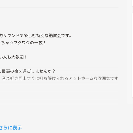
＆迫力サウンドで楽しむ特別な鑑賞会です。
きちゃうワクワクの一夜！
たい人も大歓迎！
れて最高の夜を過ごしませんか？
。音楽好き同士すぐに打ち解けられるアットホームな雰囲気です
さらに表示
乾杯）