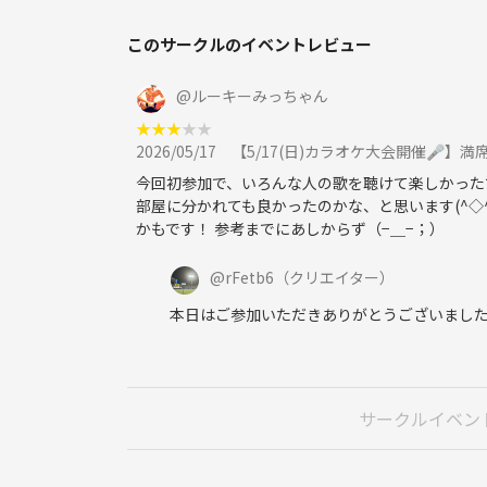
このサークルのイベントレビュー
@
ルーキーみっちゃん
★
★
★
★
★
2026/05/17
【5/17(日)カラオケ大会開催🎤
今回初参加で、いろんな人の歌を聴けて楽しかったで
部屋に分かれても良かったのかな、と思います(^◇
かもです！ 参考までにあしからず（−＿−；）
@
rFetb6
（クリエイター）
本日はご参加いただきありがとうございました
サークルイベン