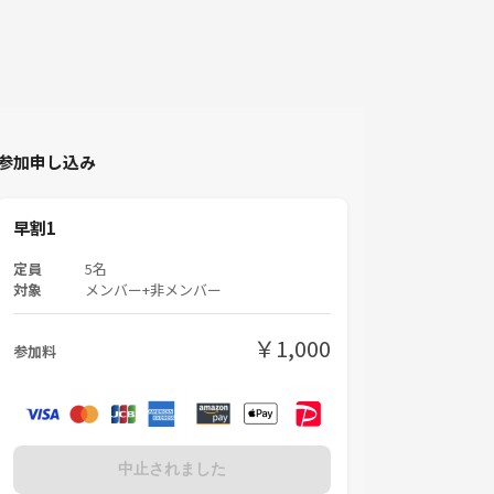
参加申し込み
早割1
定員
5名
対象
メンバー+非メンバー
￥1,000
参加料
中止されました