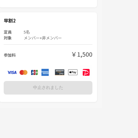
早割2
定員
5名
対象
メンバー+非メンバー
￥1,500
参加料
中止されました