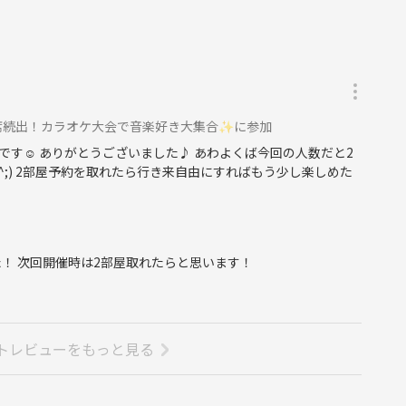
】満席続出！カラオケ大会で音楽好き大集合✨に参加
す☺️ ありがとうございました♪ あわよくば今回の人数だと2
^;) 2部屋予約を取れたら行き来自由にすればもう少し楽しめた
！ 次回開催時は2部屋取れたらと思います！
トレビューをもっと見る