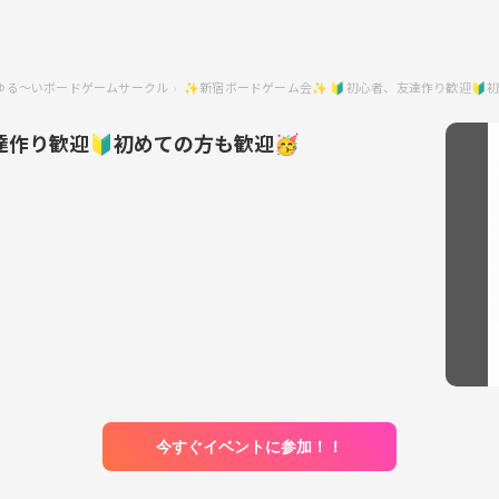
X ゆる〜いボードゲームサークル
✨新宿ボードゲーム会✨ 🔰初心者、友達作り歓迎🔰
達作り歓迎🔰初めての方も歓迎🥳
今すぐイベントに参加！！