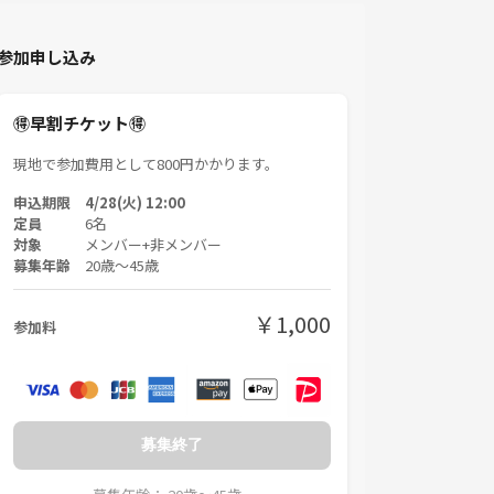
参加申し込み
🉐早割チケット🉐
現地で参加費用として800円かかります。
申込期限 4/28(火) 12:00
定員
6名
対象
メンバー+非メンバー
募集年齢
20歳〜45歳
￥1,000
参加料
募集終了