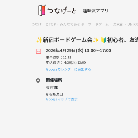
趣味友アプリ
つなげーとTOP
みんなであそぶ
ボードゲーム
東京都
UNI
✨新宿ボードゲーム会✨ 🔰初心者、友
2026年4月29日(水) 13:00〜17:00
集合時刻：12:55
申込締切： 4/29(水) 12:00
Googleカレンダーに追加する
開催場所
東京都
新宿駅東口
Googleマップで表示