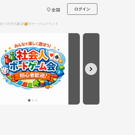
ログイン
全国
初めての方も歓迎🥳のサークルイベント