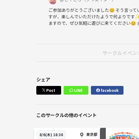
ご参加ありがとうございました😊 そう言っ
すが、楽しんでいただけたようで何よりです✨
ますので、ぜひ気軽に遊びに来てください😊
サークルイベン
シェア
Post
LINE
facebook
このサークルの他のイベント
東京都
8/6(木) 18:30