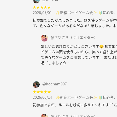
★
★
★
★
★
2026/07/01
✨新宿ボードゲーム会✨ 🔰初心者、
初参加でしたが楽しめました。頭を使うゲームが中
て、色々なゲームがあるんだなあと感じました。本
@
さやさら
（クリエイター）
嬉しいご感想ありがとうございます😊 初参
ドゲームは頭を使うものから、笑って盛り上
て色々なゲームをご用意しています！ またぜ
過ごしましょう！
@
Kocham997
★
★
★
★
★
2026/06/14
✨新宿ボードゲーム会✨ 🔰初心者、
初参加ですが、ルールを親切に教えてくれてすごく
@
さやさら
（クリエイター）