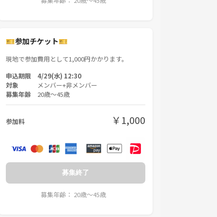
募集年齢： 20歳〜45歳
🎫参加チケット🎫
現地で参加費用として1,000円かかります。
申込期限 4/29(水) 12:30
対象
メンバー+非メンバー
募集年齢
20歳〜45歳
￥1,000
参加料
募集終了
募集年齢： 20歳〜45歳