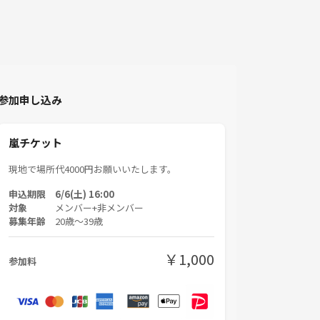
参加申し込み
嵐チケット
現地で場所代4000円お願いいたします。
申込期限 6/6(土) 16:00
対象
メンバー+非メンバー
募集年齢
20歳〜39歳
￥1,000
参加料