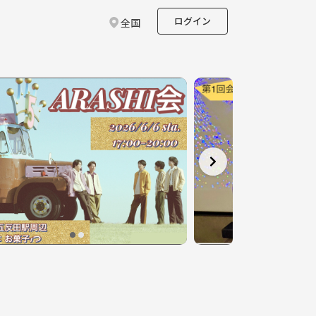
ログイン
全国