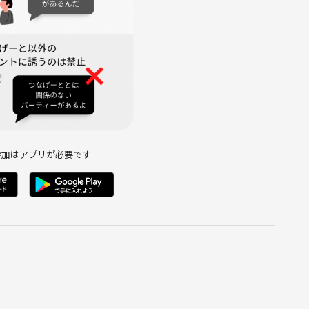
暴言など
稿
側の指示に従っていただけない方や運営側が参加者様としてふさ
がございます。
参加はアプリが必要です
やしませんか？みなさんのご参加をお待ちしています🌈