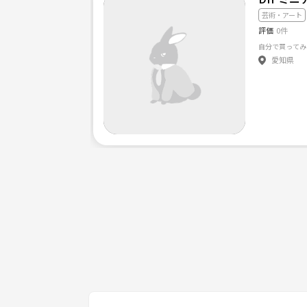
芸術・アート
評価
0件
自分で買ってみ
愛知県