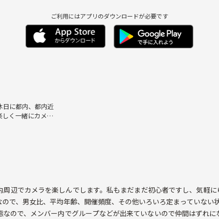
ご利用にはアプリのダウンロードが必要です
休日に都内、都内近
楽しく一緒にカメラ
周辺でカメラを楽しんでします。私もまだまだ初心者ですし、気軽にゆ
なので、男女比、平均年齢、開催頻度、その他いろいろ定まっていない
態なので、メンバー内でグループなどが出来ていないので仲間はずれに