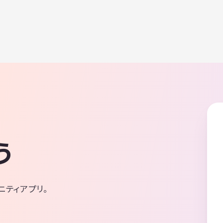
う
ニティアプリ。