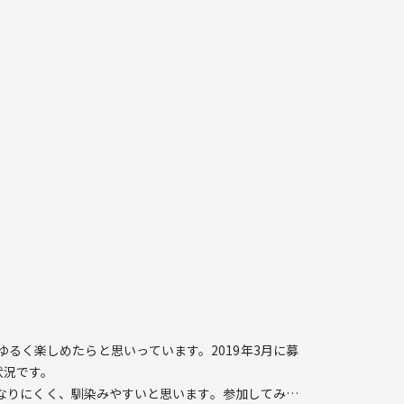
るく楽しめたらと思いっています。2019年3月に募
状況です。
なりにくく、馴染みやすいと思います。参加してみた