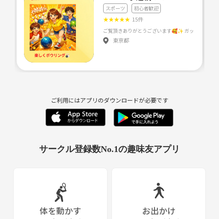
スポーツ
初心者歓迎
★
★
★
★
★
15件
東京都
ご利用にはアプリのダウンロードが必要です
サークル登録数No.1の趣味友アプリ
体を動かす
お出かけ