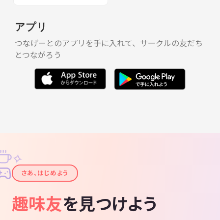
アプリ
つなげーとのアプリを手に入れて、サークルの友だち
とつながろう
✧
✦
さあ、はじめよう
趣味友
を見つけよう