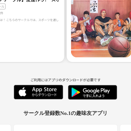
理由で参加されている方多いためぜひ気軽にご参加ください😊
ール
4件
ご利用にはアプリのダウンロードが必要です

軽に聞いてください。
やったりバスケ以外のことも好きな人は一緒に遊んだりしてます！強制
サークル登録数No.1の趣味友アプリ
募ご遠慮ください。また見つけ次第参加をご遠慮とともに、通報処置さ