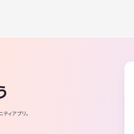
う
ニティアプリ。