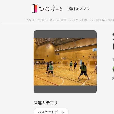
趣味友アプリ
つなげーとTOP
体をうごかす
バスケットボール
埼玉県
気軽
関連カテゴリ
バスケットボール