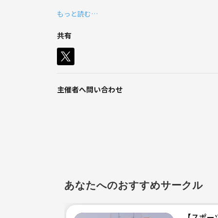
もっと読む…
【サークル設立の想い】
仕事終わりにバスケしたいなってところから、バス
共有
人と関わる機会が少なくなってる中で、仲良くなる場
[開催日]
4月
主催者へ問い合わせ
4日(木)21時から23時
8日(月)21時から23時
15日(月)21時から23時
22日(月)21時から23時
場所 なぐわし公園ピコア
以前、バスケサークルを運営しており、また活動再
あなたへのおすすめサークル
初心者中心のためガツガツやるのではなく、初心者
いこうと思います。
勝ち負けは問わずやっているため楽しむことを重き
【スポー