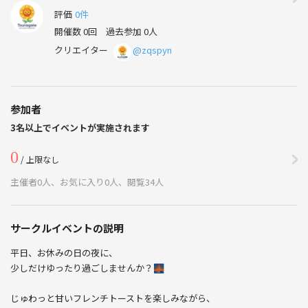
評価
0件
開催数 0回
過去参加 0人
クリエイター
@zqspyn
参加者
3名以上でイベントが実施されます
0
/ 上限なし
主催者0人、お気に入り0人、閲覧34人
サークルイベントの説明
平日、お休みの日の夜に、
少しだけゆったり過ごしませんか？🌉
じゅわっと甘いフレンチトーストを楽しみながら、