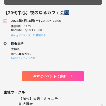
【20代中心】夜のゆるカフェ会🌃
2026年5月16日(土) 20:00〜22:00
集合時刻：19:55
申込締切： 5/16(土) 19:00
Googleカレンダーに追加する
開催場所
大阪府
梅田or難波カフェ
Googleマップで表示
今すぐイベントに参加！！
主催サークル
【20代】大阪コミュニティ
大阪府