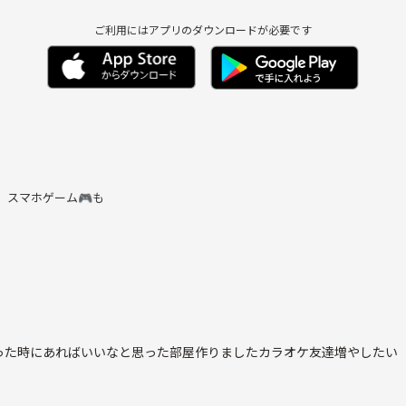
ご利用にはアプリのダウンロードが必要です
、スマホゲーム🎮も
ースを見ています。
つながることを楽し
った時にあればいいなと思った部屋作りましたカラオケ友達増やしたい