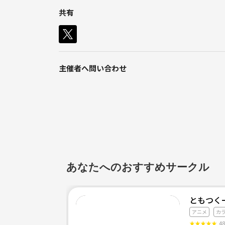
共有
主催者へ問い合わせ
あなたへのおすすめサークル
ともつく
アニメ
カ
★
★
★
★
★
4