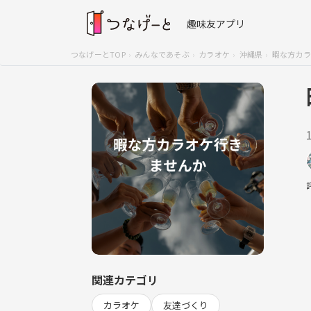
趣味友アプリ
つなげーとTOP
みんなであそぶ
カラオケ
沖縄県
暇な方カラ
関連カテゴリ
カラオケ
友達づくり