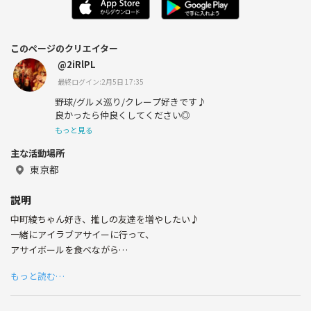
このページのクリエイター
@2iRlPL
最終ログイン:2月5日 17:35
野球/グルメ巡り/クレープ好きです♪
良かったら仲良くしてください◎
もっと見る
主な活動場所
東京都
説明
中町綾ちゃん好き、推しの友達を増やしたい♪
一緒にアイラブアサイーに行って、
アサイボールを食べながら
推しの好きな所などお話しませんか😊？✨
もっと読む…