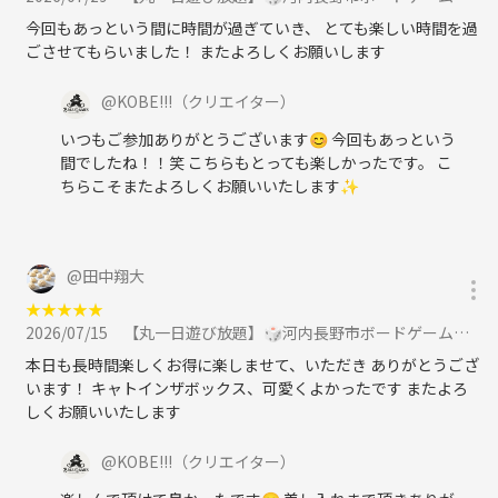
今回もあっという間に時間が過ぎていき、 とても楽しい時間を過
ごさせてもらいました！ またよろしくお願いします
@
KOBE!!!
（クリエイター）
いつもご参加ありがとうございます😊 今回もあっという
間でしたね！！笑 こちらもとっても楽しかったです。 こ
ちらこそまたよろしくお願いいたします✨️
@
田中翔大
★
★
★
★
★
2026/07/15
【丸一日遊び放題】🎲河内長野市ボードゲーム会🎲 初参加＆1人参加大歓迎✨️ に参加
本日も長時間楽しくお得に楽しませて、いただき ありがとうござ
います！ キャトインザボックス、可愛くよかったです またよろ
しくお願いいたします
@
KOBE!!!
（クリエイター）