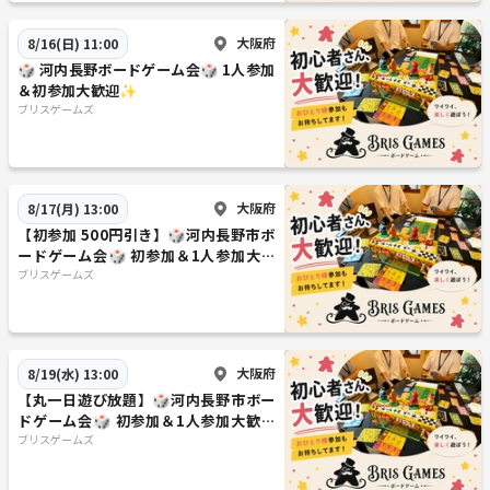
大阪府
8/16(日) 11:00
🎲 河内長野ボードゲーム会🎲 1人参加
＆初参加大歓迎✨️
ブリスゲームズ
大阪府
8/17(月) 13:00
【初参加 500円引き】🎲河内長野市ボ
ードゲーム会🎲 初参加＆1人参加大歓
迎✨️
ブリスゲームズ
大阪府
8/19(水) 13:00
【丸一日遊び放題】🎲河内長野市ボー
ドゲーム会🎲 初参加＆1人参加大歓迎
✨️
ブリスゲームズ