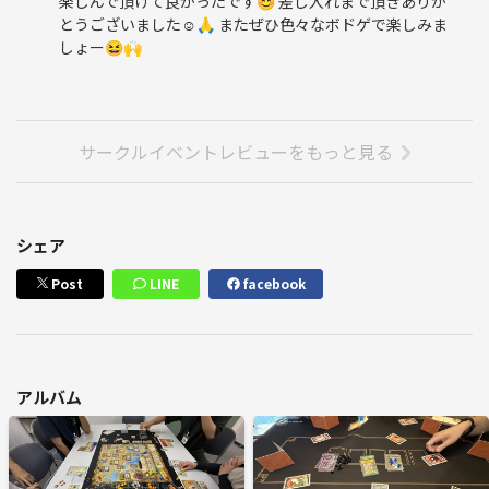
楽しんで頂けて良かったです😊 差し入れまで頂きありが
とうございました☺️🙏 またぜひ色々なボドゲで楽しみま
しょー😆🙌
サークルイベントレビューをもっと見る
シェア
Post
LINE
facebook
アルバム