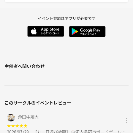
イベント参加はアプリが必要です
主催者へ問い合わせ
このサークルのイベントレビュー
@
田中翔大
★
★
★
★
★
2026/07/29
【丸一日遊び放題】🎲河内長野市ボードゲーム会🎲 初参加＆1人参加大歓迎✨️ に参加