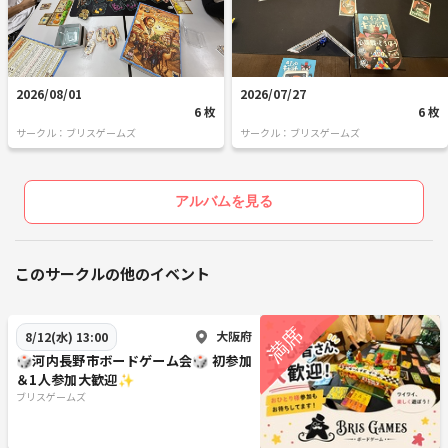
2026/08/01
2026/07/27
6 枚
6 枚
サークル：ブリスゲームズ
サークル：ブリスゲームズ
アルバムを見る
このサークルの他のイベント
大阪府
8/12(水) 13:00
🎲河内長野市ボードゲーム会🎲 初参加
＆1人参加大歓迎✨️
ブリスゲームズ