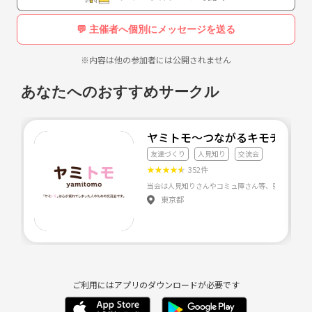
💬 主催者へ個別にメッセージを送る
※内容は他の参加者には公開されません
あなたへのおすすめサークル
ヤミトモ～つながるキモチ～
友達づくり
人見知り
交流会
★
★
★
★
★
352件
東京都
ご利用にはアプリのダウンロードが必要です