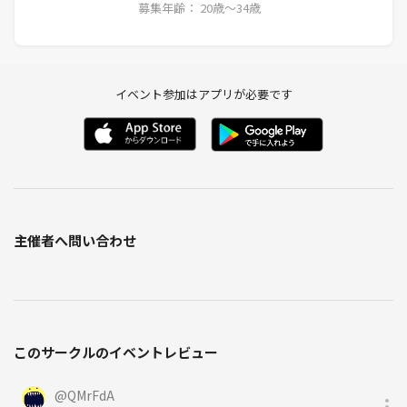
募集年齢： 20歳〜34歳
イベント参加はアプリが必要です
主催者へ問い合わせ
このサークルのイベントレビュー
@
QMrFdA