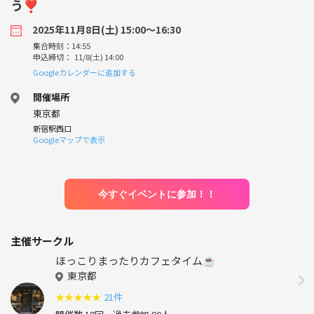
う❣️
2025年11月8日(土) 15:00〜16:30
集合時刻：14:55
申込締切： 11/8(土) 14:00
Googleカレンダーに追加する
開催場所
東京都
新宿駅西口
Googleマップで表示
今すぐイベントに参加！！
主催サークル
ほっこりまったりカフェタイム☕️
東京都
★
★
★
★
★
21件