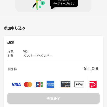
参加申し込み
通常
定員
6名
対象
メンバー+非メンバー
￥1,000
参加料
募集終了