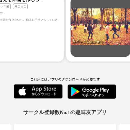
ーツ全般
鬼ごっこ
9件
仲間を作りたいし、作るお手伝いもしていきたい！ そんな思いで立ち上げました！ ご縁が繋がる場を
ご利用にはアプリのダウンロードが必要です
サークル登録数No.1の趣味友アプリ