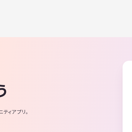
う
ニティアプリ。