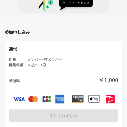
参加申し込み
通常
対象
メンバー+非メンバー
募集年齢
20歳〜34歳
￥1,000
参加料
中止されました