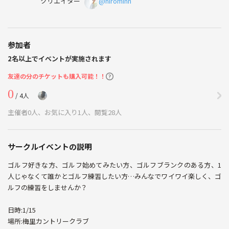
クリエイター
@hirominn
参加者
2名以上でイベントが実施されます
友達の分のチケットも購入可能！！
0
/ 4人
主催者0人、お気に入り1人、閲覧28人
サークルイベントの説明
ゴルフ好きな方、ゴルフ始めてみたい方、ゴルフブランクのある方、1
人じゃなくて誰かとゴルフ練習したい方…みんなでワイワイ楽しく、ゴ
ルフの練習をしませんか？
日時:1/15
場所:梅里カントリークラブ