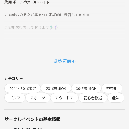
費用:ボール代のみ(1000円-)
2-30歳台の男女が集まって定期的に練習してます☺︎
ご参加お待ちしております🏌️‍♂️🏌️‍♀️
さらに表示
カテゴリー
20代・30代限定
20代参加OK
30代参加OK
神奈川
ゴルフ
スポーツ
アウトドア
初心者歓迎
趣味
サークルイベントの基本情報