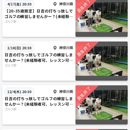
神奈川県
4/17(金) 20:30
【20-35歳限定】日吉の打ちっ放しで
ゴルフの練習しませんかー？(未経験者
可、レッスン可、クラブ貸し出し可)
ゴルフ部
神奈川県
1/18(日) 20:30
日吉の打ちっ放しでゴルフの練習しま
せんかー？(未経験者可、レッスン可、
クラブ貸し出し可)
ゴルフ部
神奈川県
12/4(木) 20:30
日吉の打ちっ放しでゴルフの練習しま
せんかー？(未経験者可、レッスン可、
クラブ貸し出し可)
ゴルフ部