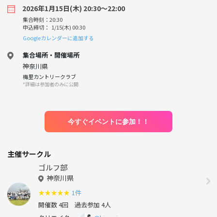
2026年1月15日(木) 20:30〜22:00
集合時刻：20:30
申込締切： 1/15(木) 00:30
Googleカレンダーに追加する
集合場所・開催場所
神奈川県
梅里カントリークラブ
*詳細は参加者のみに公開
今すぐイベントに参加！！
主催サークル
ゴルフ部
神奈川県
★
★
★
★
★
1件
開催数 4回
過去参加 4人