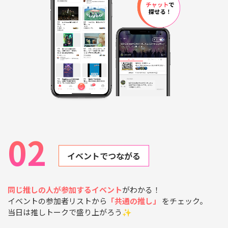
02
イベントでつながる
同じ推しの人が参加するイベント
がわかる！
イベントの参加者リストから
「共通の推し」
をチェック。
当日は推しトークで盛り上がろう✨