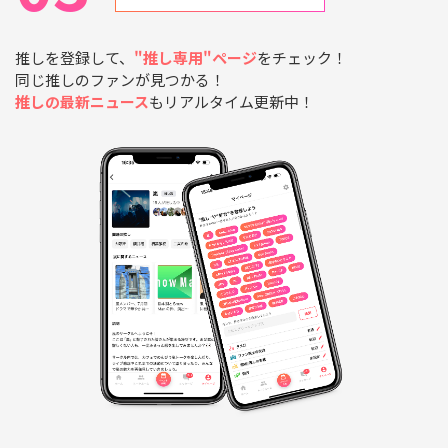
推しを登録して、
"推し専用"ページ
をチェック！
同じ推しのファンが見つかる！
推しの最新ニュース
もリアルタイム更新中！