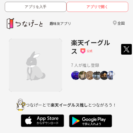
アプリを入手
アプリで開く
全国
趣味友アプリ
楽天イーグル
ス
7 人が推し登録
つなげーとで
楽天イーグルス推し
とつながろう！