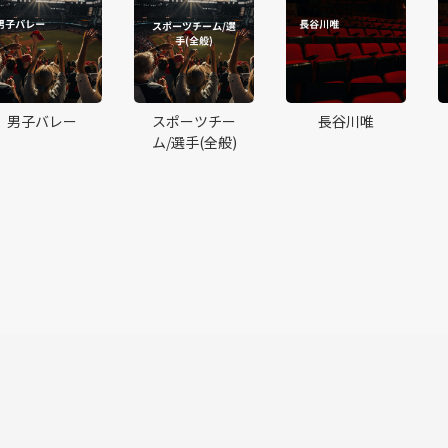
男子バレー
スポーツチー
長谷川唯
ム/選手(全般)