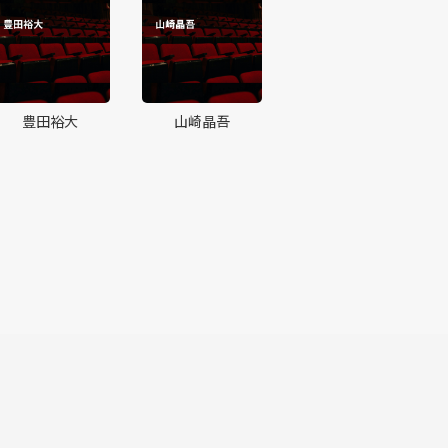
豊田裕大
山崎晶吾