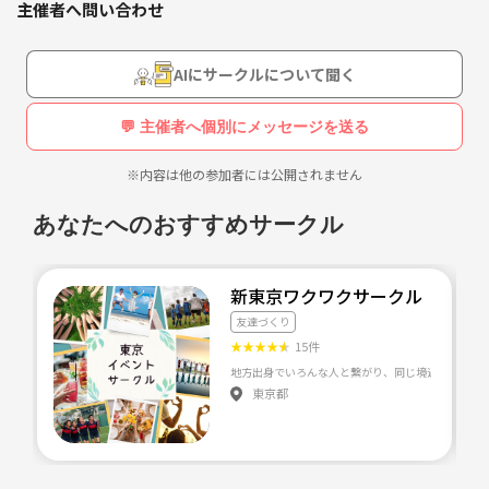
主催者へ問い合わせ
AIにサークルについて聞く
💬 主催者へ個別にメッセージを送る
※内容は他の参加者には公開されません
あなたへのおすすめサークル
新東京ワクワクサークル
友達づくり
★
★
★
★
★
15件
東京都