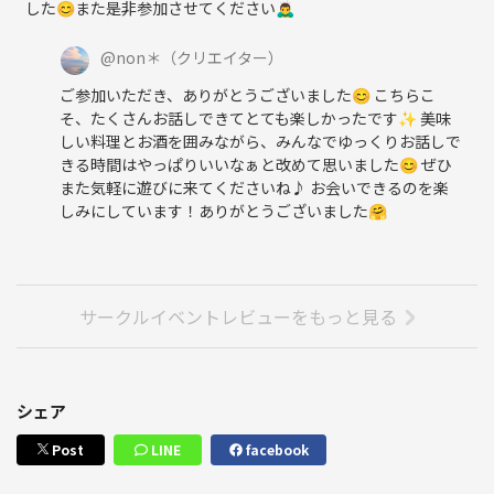
した😊また是非参加させてください🙇‍♂️
@
non＊
（クリエイター）
ご参加いただき、ありがとうございました😊 こちらこ
そ、たくさんお話しできてとても楽しかったです✨ 美味
しい料理とお酒を囲みながら、みんなでゆっくりお話しで
きる時間はやっぱりいいなぁと改めて思いました😊 ぜひ
また気軽に遊びに来てくださいね♪ お会いできるのを楽
しみにしています！ありがとうございました🤗
サークルイベントレビューをもっと見る
シェア
Post
LINE
facebook