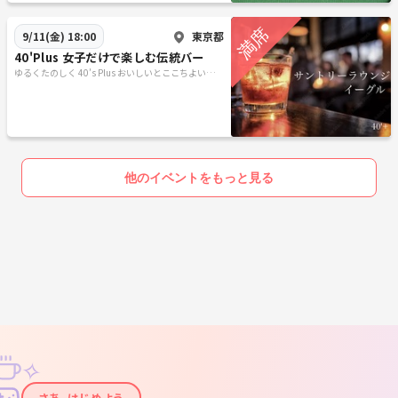
東京都
9/11(金) 18:00
40'Plus 女子だけで楽しむ伝統バー
ゆるくたのしく 40’s Plus おいしいとここちよい時間
を
他のイベントをもっと見る
✧
さあ、はじめよう