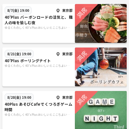
東京都
8/7(金) 19:00
40'Plus バーボンロードの活気と、職
人の味を愉しむ夜
ゆるくたのしく 40’s Plus おいしいとここちよい時間
を
東京都
8/21(金) 19:00
40'Plus ボーリングナイト
ゆるくたのしく 40’s Plus おいしいとここちよい時間
を
東京都
8/28(金) 19:00
40Plus あそびCafeでくつろぎゲーム
時間
ゆるくたのしく 40’s Plus おいしいとここちよい時間
を