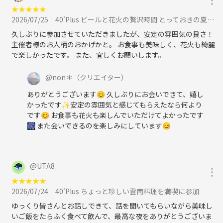
★
★
★
★
★
2026/07/25
40'Plus ビールと花火の贅沢時間 とっておきの夏を浅草でに参加
久しぶりに参加させていただきましたが、安定の雰囲気の良さ！
主催者様のお人柄のおかげかと。 お食事も美味しく、花火も綺麗
で楽しかったです。 また、宜しくお願いします。
@
non＊
（クリエイター）
ありがとうございます😊 久しぶりにお会いできて、嬉し
かったです✨安定の雰囲気と感じてもらえたなら何より
です😊 お食事も花火も楽しんでいただけてよかったです
🎆 また会いできるのを楽しみにしています😊
@
UTA8
★
★
★
★
★
2026/07/24
40'Plus ちょっと珍しい雲南料理を満喫に参加
ゆっくり皆さんとお話しできて、話を聞いてもらいながら美味し
いご飯をたらふく食べて飲んで、最高な夜をありがとうございま