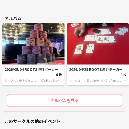
アルバム
2026/05/04 ROOTS渋谷ポーカー
2026/04/29 ROOTS渋谷ポーカー
6 枚
4 枚
サークル：ゆるくたのしく 40’s Plus おいし
サークル：ゆるくたのしく 40’s Plus おいし
いとここちよい時間を
いとここちよい時間を
アルバムを見る
このサークルの他のイベント