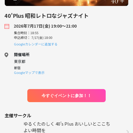
40'Plus 昭和レトロなジャズナイト
2026年7月17日(金) 19:00〜21:00
集合時刻：18:55
申込締切： 7/17(金) 18:00
Googleカレンダーに追加する
開催場所
東京都
新宿
Googleマップで表示
今すぐイベントに参加！！
主催サークル
ゆるくたのしく 40’s Plus おいしいとここち
よい時間を