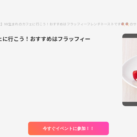
0代】NY生まれのカフェに行こう！おすすめはフラッフィーフレンチトーストです🍭🍭の
フェに行こう！おすすめはフラッフィー
今すぐイベントに参加！！