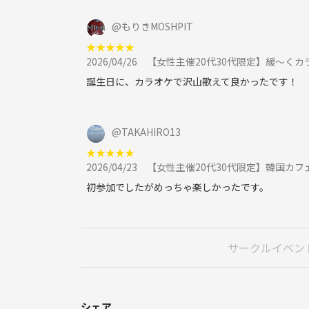
@
もりきMOSHPIT
★
★
★
★
★
2026/04/26
【女性主催20代30代限定】緩〜くカ
誕生日に、カラオケで沢山歌えて良かったです！
@
TAKAHIRO13
★
★
★
★
★
2026/04/23
【女性主催20代30代限定】韓国カフェ
初参加でしたがめっちゃ楽しかったです。
サークルイベン
シェア