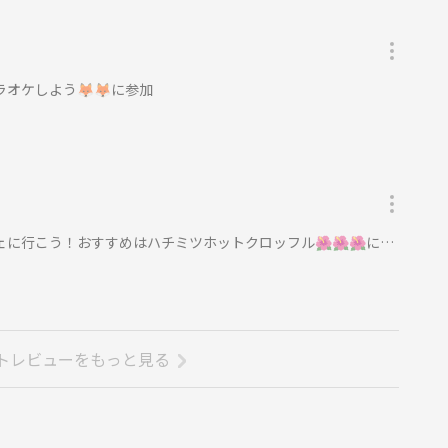
ラオケしよう🦊🦊に参加
に行こう！おすすめはハチミツホットクロッフル🌺🌺🌺に参加
トレビューをもっと見る