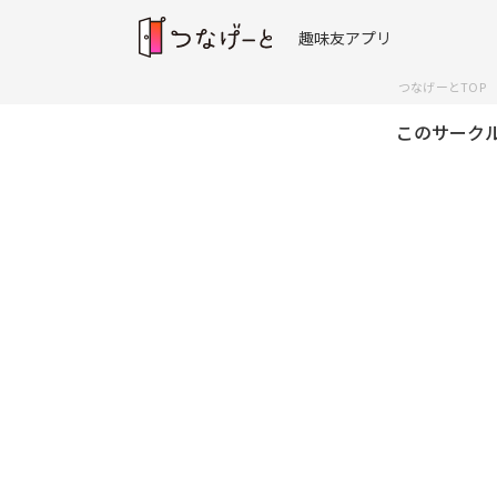
趣味友アプリ
つなげーとTOP
このサーク