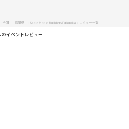
全国
福岡県
Scale Model Builders Fukuoka
レビュー一覧
ルのイベントレビュー