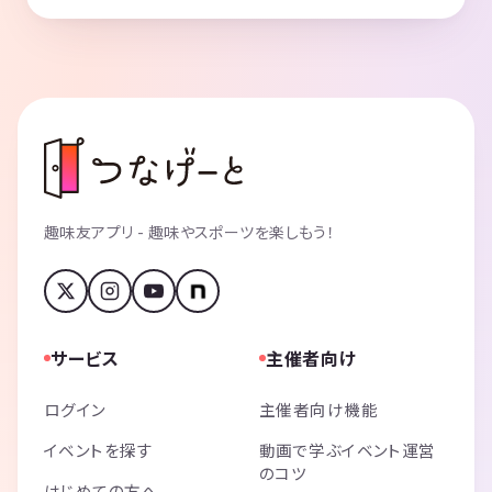
趣味友アプリ - 趣味やスポーツを楽しもう！
サービス
主催者向け
ログイン
主催者向け機能
イベントを探す
動画で学ぶイベント運営
のコツ
はじめての方へ