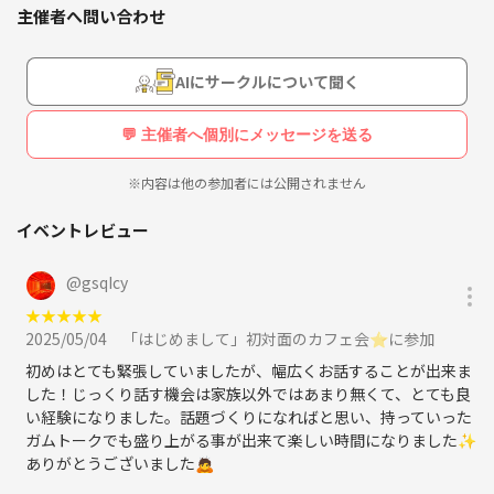
主催者へ問い合わせ
AIにサークルについて聞く
💬 主催者へ個別にメッセージを送る
※内容は他の参加者には公開されません
イベントレビュー
@
gsqIcy
★
★
★
★
★
2025/05/04
「はじめまして」初対面のカフェ会⭐︎に参加
初めはとても緊張していましたが、幅広くお話することが出来ま
した！じっくり話す機会は家族以外ではあまり無くて、とても良
い経験になりました。話題づくりになればと思い、持っていった
ガムトークでも盛り上がる事が出来て楽しい時間になりました✨
ありがとうございました🙇