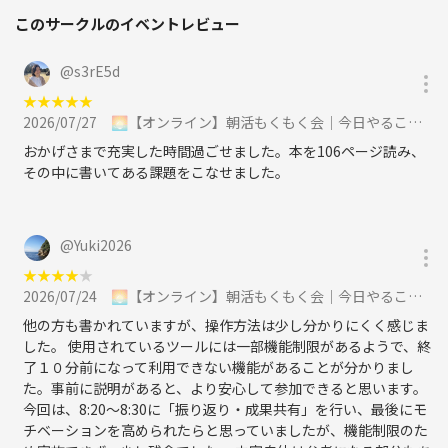
このサークルのイベントレビュー
@
s3rE5d
★
★
★
★
★
2026/07/27
🌅【オンライン】朝活もくもく会｜今日やることを宣言して集中する90分に参加
おかげさまで充実した時間過ごせました。本を106ページ読み、
その中に書いてある課題をこなせました。
@
Yuki2026
★
★
★
★
★
2026/07/24
🌅【オンライン】朝活もくもく会｜今日やることを宣言して集中する90分に参加
他の方も書かれていますが、操作方法は少し分かりにくく感じま
した。 使用されているツールには一部機能制限があるようで、終
了１０分前になって利用できない機能があることが分かりまし
た。事前に説明があると、より安心して参加できると思います。
今回は、8:20〜8:30に「振り返り・成果共有」を行い、最後にモ
チベーションを高められたらと思っていましたが、機能制限のた