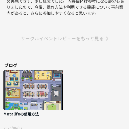
め実施できず、少し残念でした。 内容自体は参考になる部分もあ
りましたので、今後、操作方法や利用できる機能について事前案
内があると、さらに参加しやすくなると思います。
サークルイベントレビューをもっと見る
ブログ
Metalifeの使用方法
2026/06/07