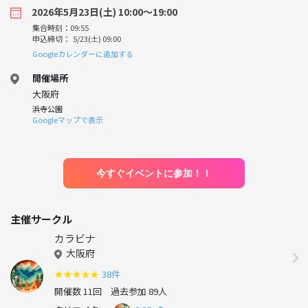
2026年5月23日(土) 10:00〜19:00
集合時刻：09:55
申込締切： 5/23(土) 09:00
Googleカレンダーに追加する
開催場所
大阪府
浜寺公園
Googleマップで表示
今すぐイベントに参加！！
主催サークル
カラビナ
大阪府
★
★
★
★
★
38件
開催数 11回
過去参加 89人