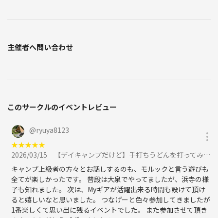
主催者へ問い合わせ
このサークルのイベントレビュー
@
ryuya8123
★
★
★
★
★
2026/03/15
【デイキャンプだけど】手打ちうどんを打ってみよう！に参加
キャンプ上級者の方々とお話しするのも、モルックと言う遊びも
全てが楽しかったです。 普段は大泉でやってましたが、浜寺の様
子も知れました。 次は、Myギアが活躍出来る時間も設けて頂け
ると嬉しいなと思いました。 つなげーと色々参加してきましたが
1番楽しくて思い出に残るイベントでした。 また参加させて頂き