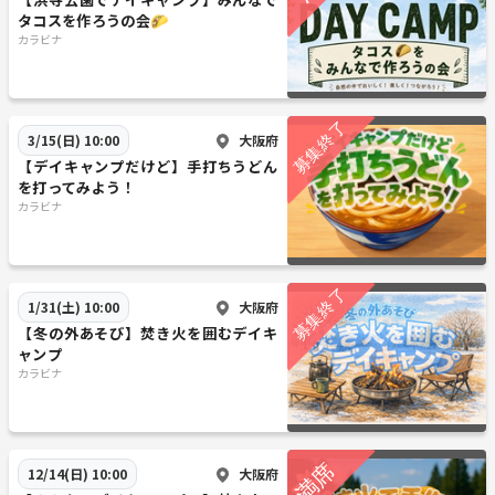
タコスを作ろうの会🌮
カラビナ
大阪府
3/15(日) 10:00
【デイキャンプだけど】手打ちうどん
を打ってみよう！
カラビナ
大阪府
1/31(土) 10:00
【冬の外あそび】焚き火を囲むデイキ
ャンプ
カラビナ
大阪府
12/14(日) 10:00