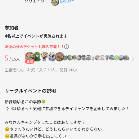
クリエイター
@SDa®️
参加者
4名以上でイベントが実施されます
友達の分のチケットも購入可能！！
5
/ 15人
主催
主催者1人、お気に入り30人、閲覧344人
サークルイベントの説明
新緑萌ゆるこの季節🍀
今回はゆるっと気軽に参加できるデイキャンプを企画してみました！
みなさんキャンプをしたことはありますか？
😣やってみたいけど、どうしたらいいのかわからない…
😣道具がないから手を出しにくい…