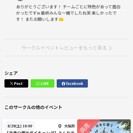
ありがとうございます！ チームごとに特色があって面白
かったですw 最終みんな一緒でしたね笑 楽しかったで
す！ またお願いします🤲
サークルイベントレビューをもっと見る
シェア
Post
LINE
facebook
このサークルの他のイベント
大阪府
8/29(土) 10:00
【浜寺公園でデイキャンプ】みんなで