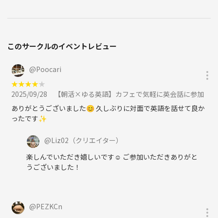
このサークルのイベントレビュー
@
Poocari
★
★
★
★
★
2025/09/28
【朝活×ゆる英語】カフェで気軽に英会話に参加
ありがとうございました😊 久しぶりに対面で英語を話せて良か
ったです✨
@
Liz02
（クリエイター）
楽しんでいただき嬉しいです☺️ ご参加いただきありがと
うございました！
@
PEZKCn