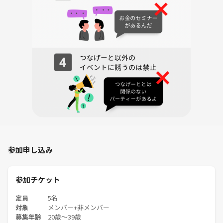
参加申し込み
参加チケット
定員
5名
対象
メンバー+非メンバー
募集年齢
20歳〜39歳