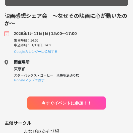
映画感想シェア会 〜なぜその映画に心が動いたの
か〜
2026年1月11日(日) 15:00〜17:00
集合時刻：14:55
申込締切： 1/11(日) 14:00
Googleカレンダーに追加する
開催場所
東京都
スターバックス・コーヒー 池袋明治通り店
Googleマップで表示
今すぐイベントに参加！！
主催サークル
まなびのあそび場