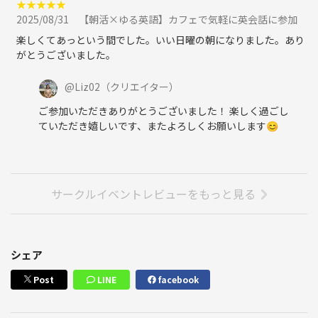
★
★
★
★
★
2025/08/31
【朝活×ゆる英語】カフェで気軽に英会話に参加
楽しくてあっという間でした。いい日曜の朝になりました。あり
がとうございました。
@
Liz02
（クリエイター）
ご参加いただきありがとうございました！ 楽しく過ごし
ていただき嬉しいです、またよろしくお願いします😊
サークルイベントレビューをもっと見る
シェア
Post
LINE
facebook