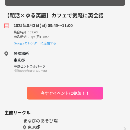
【朝活×ゆる英語】カフェで気軽に英会話
2025年8月3日(日) 09:45〜11:00
集合時刻：09:40
申込締切： 8/3(日) 08:45
Googleカレンダーに追加する
開催場所
東京都
中野セントラルパーク
*詳細は参加者のみに公開
今すぐイベントに参加！！
主催サークル
まなびのあそび場
東京都