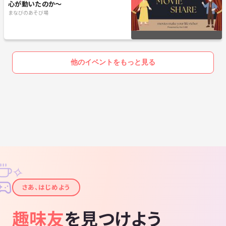
心が動いたのか〜
まなびのあそび場
他のイベントをもっと見る
✧
✦
さあ、はじめよう
趣味友
を見つけよう