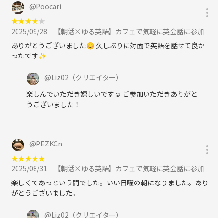
@
Poocari
★
★
★
★
★
2025/09/28
【朝活×ゆる英語】カフェで気軽に英会話に参加
ありがとうございました😊 久しぶりに対面で英語を話せて良か
ったです✨
@
Liz02
（クリエイター）
楽しんでいただき嬉しいです☺️ ご参加いただきありがと
うございました！
@
PEZKCn
★
★
★
★
★
2025/08/31
【朝活×ゆる英語】カフェで気軽に英会話に参加
楽しくてあっという間でした。いい日曜の朝になりました。あり
がとうございました。
@
Liz02
（クリエイター）