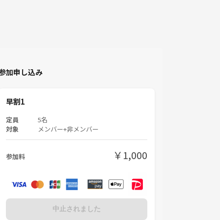
参加申し込み
早割1
定員
5名
対象
メンバー+非メンバー
￥1,000
参加料
中止されました