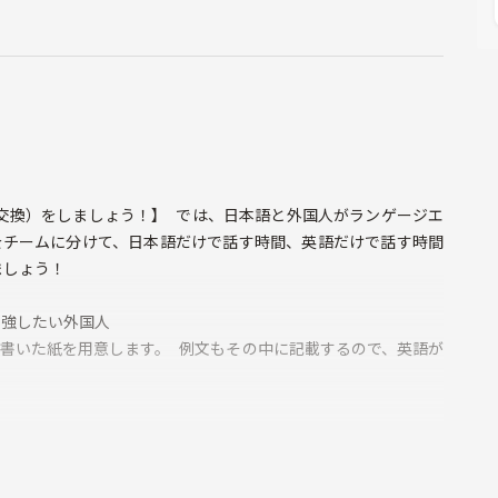
交換）をしましょう！】 では、日本語と外国人がランゲージエ
をチームに分けて、日本語だけで話す時間、英語だけで話す時間
ましょう！
勉強したい外国人
書いた紙を用意します。 例文もその中に記載するので、英語が