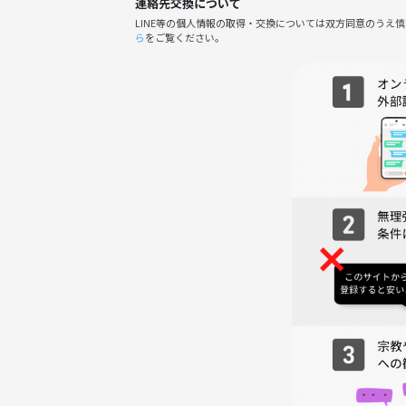
連絡先交換について
LINE等の個人情報の取得・交換については双方同意のうえ
ら
をご覧ください。