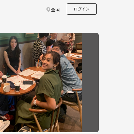
ログイン
全国