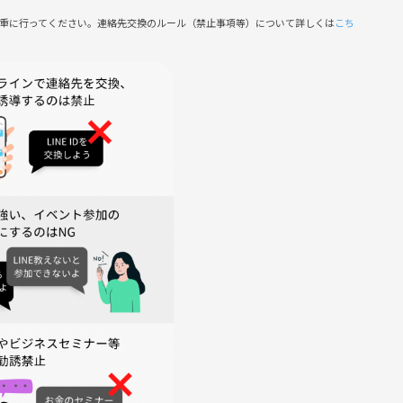
慎重に行ってください。連絡先交換のルール（禁止事項等）について詳しくは
こち