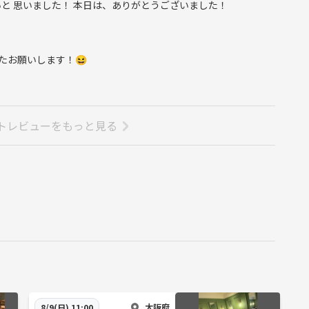
と 思いました！ 本日は、ありがとうございました！
たお願いします！😆
トレビューをもっと見る
大阪府
8/9(日) 11:00