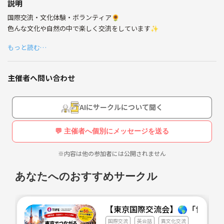
説明
国際交流・文化体験・ボランティア🌻
色んな文化や自然の中で楽しく交流をしています✨
もっと読む…
主催者へ問い合わせ
AIにサークルについて聞く
💬 主催者へ個別にメッセージを送る
※内容は他の参加者には公開されません
あなたへのおすすめサークル
【東京国際交流会】🌎「世界の
国際交流
英会話
異文化交流