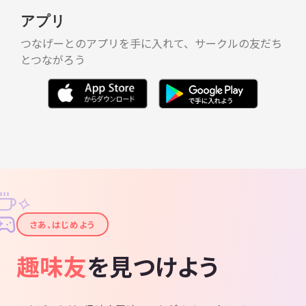
アプリ
つなげーとのアプリを手に入れて、サークルの友だち
とつながろう
✧
✦
さあ、はじめよう
趣味友
を見つけよう