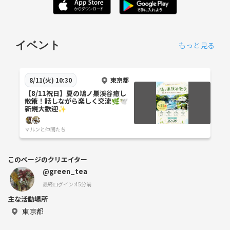
イベント
もっと見る
東京都
8/11(火) 10:30
【8/11祝日】夏の鳩ノ巣渓谷癒し
散策！話しながら楽しく交流🌿🕊️
新規大歓迎✨
マルンと仲間たち
このページのクリエイター
@green_tea
最終ログイン:45分前
主な活動場所
東京都