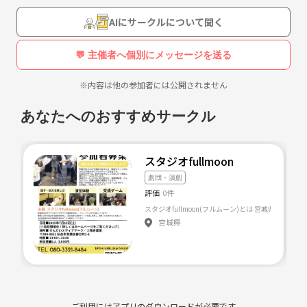
AIにサークルについて聞く
💬 主催者へ個別にメッセージを送る
※内容は他の参加者には公開されません
あなたへのおすすめサークル
スタジオfullmoon
劇団・演劇
評価
0件
スタジオfullmoon(フルムーン)とは 宮城県仙台
宮城県
ご利用にはアプリのダウンロードが必要です