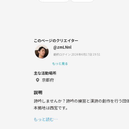
このページのクリエイター
@zmLNnl
最終ログイン:2024年4月17日 19:51
もっと見る
主な活動場所
京都府
説明
詩吟しませんか？詩吟の練習と漢詩の創作を行う団
本拠地は西宮です。
もっと読む…