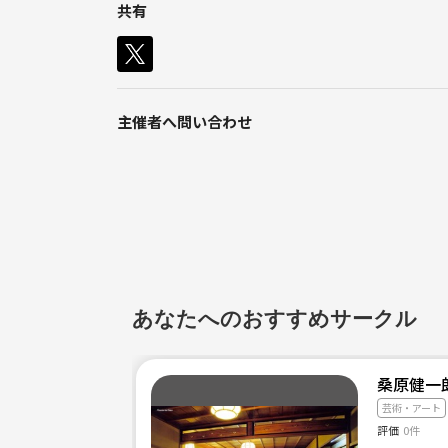
共有
主催者へ問い合わせ
あなたへのおすすめサークル
桑原健一
芸術・アート
評価
0件