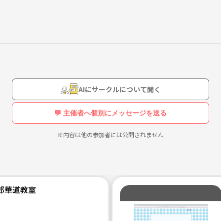
AIにサークルについて聞く
💬 主催者へ個別にメッセージを送る
※内容は他の参加者には公開されません
郎華道教室