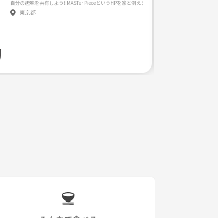
る教室になっています。一度いけばなに触れて見たい方にオススメの教室。
東京都