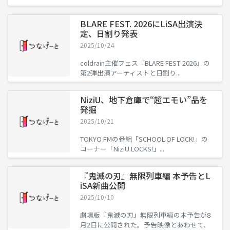
BLARE FEST. 2026にLiSA出演決
定、日割り発表
2025/10/24
coldrain主催フェス『BLARE FEST. 2026』の
第2弾出演アーティストと日割り...
NiziU、地下倉庫で“超エモい”品を
発掘
2025/10/21
TOKYO FMの番組「SCHOOL OF LOCK!」の
コーナー「NiziU LOCKS!」...
『鬼滅の刃』無限列車編 本予告とL
iSA新曲公開
2025/10/10
劇場版『鬼滅の刃』無限列車編の本予告が8
月2日に公開された。予告映像とあわせて、