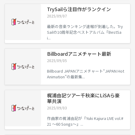
TrySailら注目作がランクイン
2025/09/07
最新の音楽ランキング速報が到着した。Try
Sailの10周年記念ベストアルバム『BestSa
i...
Billboardアニメチャート最新
2025/09/05
Billboard JAPANアニメチャート“JAPAN Hot
Animation”の最新集...
梶浦由記ツアー千秋楽にLiSAら豪
華共演
2025/09/03
作曲家の梶浦由記が『Yuki Kajiura LIVE vol.#
21 ～60 Songs～』...