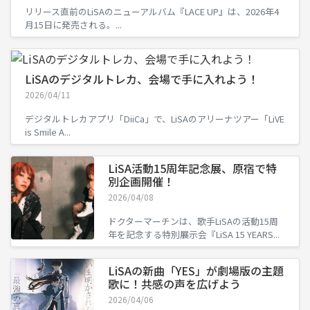
リリース直前のLiSAのニューアルバム『LACE UP』は、2026年4
月15日に発売される。...
LiSAのデジタルトレカ、会場で手に入れよう！
2026/04/11
デジタルトレカアプリ「DiiCa」で、LiSAのアリーナツアー「LiVE
is Smile A...
LiSA活動15周年記念展、原宿で特
別企画開催！
2026/04/08
ドクターマーチンは、歌手LiSAの活動15周
年を記念する特別展示会『LiSA 15 YEARS...
LiSAの新曲「YES」が劇場版の主題
歌に！共感の声を広げよう
2026/04/06