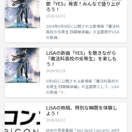
歌「YES」発表！みんなで盛り上が
ろう！
2026/03/31
2026年5月8日に公開される劇場版『魔法科
高校の劣等生 四葉継承編』の主題歌がLiSA
の新曲...
LiSAの新曲「YES」を聴きながら
『魔法科高校の劣等生』を楽しも
う！
2026/03/29
5月8日に公開される劇場版『魔法科高校の
劣等生 四葉継承編』の主題歌として、LiSA
の新曲「Y...
LiSAの熱唱、特別な瞬間を体験し
よう！
2026/03/27
NHKの音楽番組「tiny desk concerts JAPA