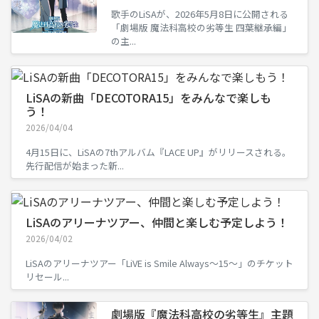
歌手のLiSAが、2026年5月8日に公開される
「劇場版 魔法科高校の劣等生 四葉継承編」
の主...
LiSAの新曲「DECOTORA15」をみんなで楽しも
う！
2026/04/04
4月15日に、LiSAの7thアルバム『LACE UP』がリリースされる。
先行配信が始まった新...
LiSAのアリーナツアー、仲間と楽しむ予定しよう！
2026/04/02
LiSAのアリーナツアー「LiVE is Smile Always～15～」のチケット
リセール...
劇場版『魔法科高校の劣等生』主題