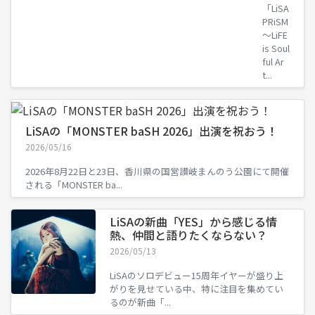
「LiSA
PRiSM
～LiFE
is Soul
ful Ar
t...
LiSAの「MONSTER baSH 2026」出演を祝おう！
2026/05/16
2026年8月22日と23日、香川県の国営讃岐まんのう公園にて開催
される「MONSTER ba...
LiSAの新曲「YES」から感じる情
熱、仲間と語りたくならない？
2026/05/13
LiSAのソロデビュー15周年イヤーが盛り上
がりを見せている中、特に注目を集めてい
るのが新曲「...