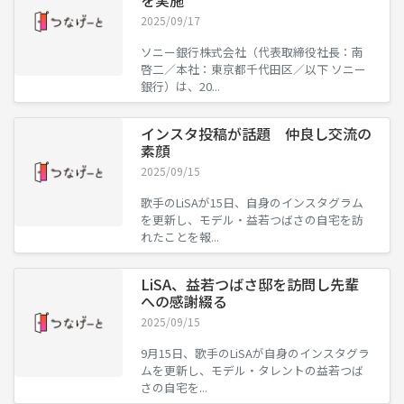
2025/09/17
ソニー銀行株式会社（代表取締役社長：南
啓二／本社：東京都千代田区／以下 ソニー
銀行）は、20...
インスタ投稿が話題 仲良し交流の
素顔
2025/09/15
歌手のLiSAが15日、自身のインスタグラム
を更新し、モデル・益若つばさの自宅を訪
れたことを報...
LiSA、益若つばさ邸を訪問し先輩
への感謝綴る
2025/09/15
9月15日、歌手のLiSAが自身のインスタグラ
ムを更新し、モデル・タレントの益若つば
さの自宅を...