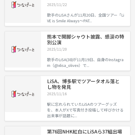
2025/11/22
歌手のLiSAさんが11月20日、全国ツアー「Li
VE is Smile Always〜PAT...
熊本で開脚シャウト披露、感涙の特
別公演
2025/11/20
歌手のLiSA(38)が11月19日、自身のInstagra
m（@xlisa_olivex）で...
LiSA、博多駅でツアータオル落と
し物を発見
2025/11/16
駅に忘れられていたLiSAのツアーグッズ
を、本人がXで写真付き投稿して呼びかける
出来事が話題に...
第76回NHK紅白にLiSAら37組出場