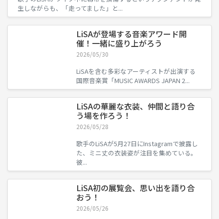
生しながらも、「走ってました」と...
LiSAが登場する音楽アワード開
催！一緒に盛り上がろう
2026/05/30
LiSAを含む多彩なアーティストが出演する
国際音楽賞「MUSIC AWARDS JAPAN 2...
LiSAの華麗な衣装、仲間と語り合
う場を作ろう！
2026/05/28
歌手のLiSAが5月27日にInstagramで披露し
た、ミニ丈の衣装姿が注目を集めている。
彼...
LiSA初の展覧会、思い出を語り合
おう！
2026/05/26