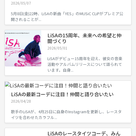
2026/05/07
5月8日(金)22時、LiSAの新曲「YES」のMUSiC CLiPがプレミア公
開されることが...
LiSAの15周年、未来への希望と仲
間づくり
2026/05/01
LiSAがデビュー15周年を迎え、彼女の音楽
活動やアルバムリリースについて語られて
います。自身...
LiSAの最新コーデに注目！仲間と語り合いたい
2026/04/28
歌手のLiSAが、4月25日に自身のInstagramを更新し、レースタ
イツを合わせたカラフル...
LiSAのレースタイツコーデ、みん