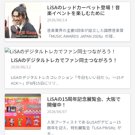
LiSAのレッドカーペット登場！音
楽イベントを楽しむために
2026/06/14
音楽業界の主要5団体が設立した国際音楽賞
『MUSIC AWARDS JAPAN 2026』の授...
LiSAのデジタルトレカでファン同士つながろう！
2026/06/12
LiSAのデジタルトレカコレクション「今日もいい日だっ。〜15 P
ACK〜」が6月15日にリリ...
LiSAの15周年記念展覧会、大阪で
開催中！
2026/06/07
人気アーティストであるLiSAがデビュー15
周年を迎え、特別展覧会『LiSA PRiSM』が
大...