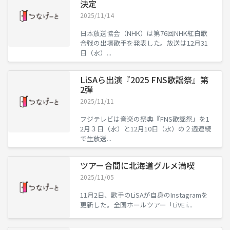
決定
2025/11/14
日本放送協会（NHK）は第76回NHK紅白歌
合戦の出場歌手を発表した。放送は12月31
日（水）...
LiSAら出演『2025 FNS歌謡祭』第
2弾
2025/11/11
フジテレビは音楽の祭典『FNS歌謡祭』を1
2月３日（水）と12月10日（水）の２週連続
で生放送...
ツアー合間に北海道グルメ満喫
2025/11/05
11月2日、歌手のLiSAが自身のInstagramを
更新した。全国ホールツアー「LiVE i...