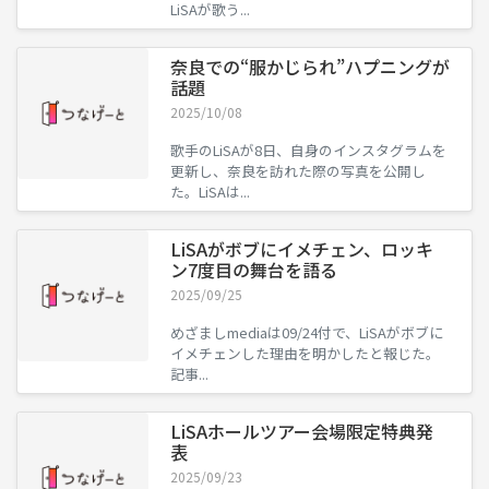
LiSAが歌う...
奈良での“服かじられ”ハプニングが
話題
2025/10/08
歌手のLiSAが8日、自身のインスタグラムを
更新し、奈良を訪れた際の写真を公開し
た。LiSAは...
LiSAがボブにイメチェン、ロッキ
ン7度目の舞台を語る
2025/09/25
めざましmediaは09/24付で、LiSAがボブに
イメチェンした理由を明かしたと報じた。
記事...
LiSAホールツアー会場限定特典発
表
2025/09/23