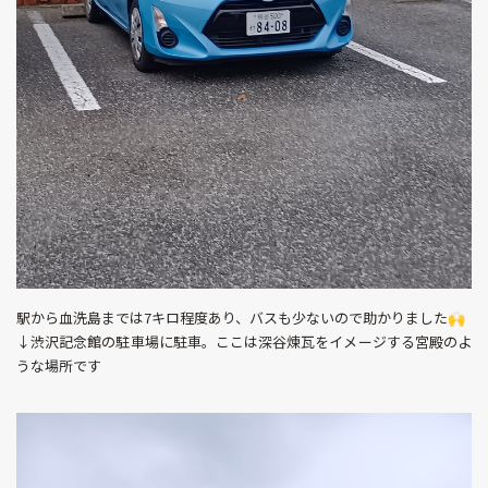
駅から血洗島までは7キロ程度あり、バスも少ないので助かりました🙌
↓渋沢記念館の駐車場に駐車。ここは深谷煉瓦をイメージする宮殿のよ
うな場所です