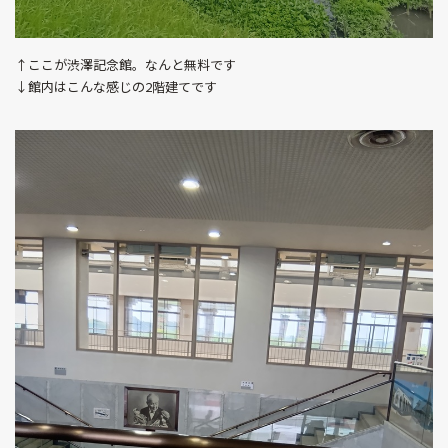
↑ここが渋澤記念館。なんと無料です
↓館内はこんな感じの2階建てです