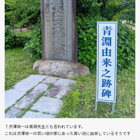
↑渋澤栄一は青淵先生とも言われています。
これは渋澤栄一の若い頃の家にあった青い池に由来しているそうです