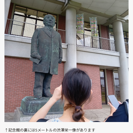
↑記念館の裏には5メートルの渋澤栄一像があります