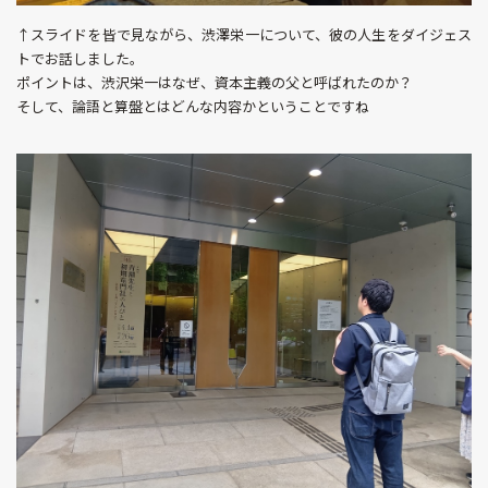
↑スライドを皆で見ながら、渋澤栄一について、彼の人生をダイジェス
トでお話しました。
ポイントは、渋沢栄一はなぜ、資本主義の父と呼ばれたのか？
そして、論語と算盤とはどんな内容かということですね