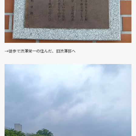
→徒歩で渋澤栄一の住んだ、旧渋澤邸へ