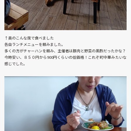
↑奥のこんな席で食べました
各自ランチメニューを頼みました。
多くの方がチャーハンを頼み、主催者は豚肉と野菜の黒酢だったかな？
今時安い、８５０円から900円くらいの低価格！これぞ町中華みたいな
感じでした。