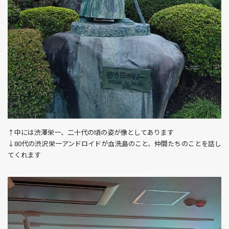
↑中には渋澤栄一、二十代の頃の姿が像としてあります
↓80代の渋沢栄一アンドロイドが血洗島のこと、仲間たちのことを話し
てくれます