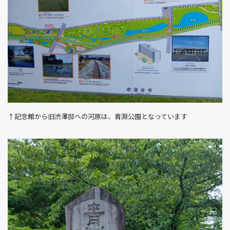
↑記念館から旧渋澤邸への河原は、青淵公園となっています