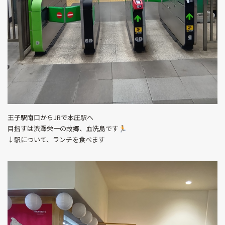
王子駅南口からJRで本庄駅へ
目指すは渋澤栄一の故郷、血洗島です🏃
↓駅について、ランチを食べます