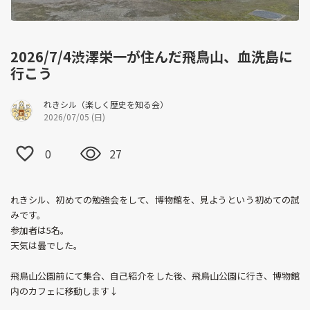
2026/7/4渋澤栄一が住んだ飛鳥山、血洗島に
行こう
れきシル（楽しく歴史を知る会）
2026/07/05 (日)
0
27
れきシル、初めての勉強会をして、博物館を、見ようという初めての試
みです。
参加者は5名。
天気は曇でした。
飛鳥山公園前にて集合、自己紹介をした後、飛鳥山公園に行き、博物館
内のカフェに移動します↓