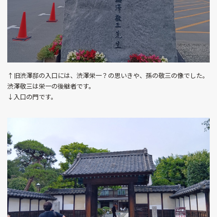
↑旧渋澤邸の入口には、渋澤栄一？の思いきや、孫の敬三の像でした。
渋澤敬三は栄一の後継者です。
↓入口の門です。