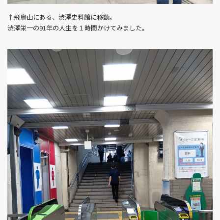
↑飛鳥山にある、渋澤史料館に移動。
渋澤栄一の91年の人生を１時間かけてみました。